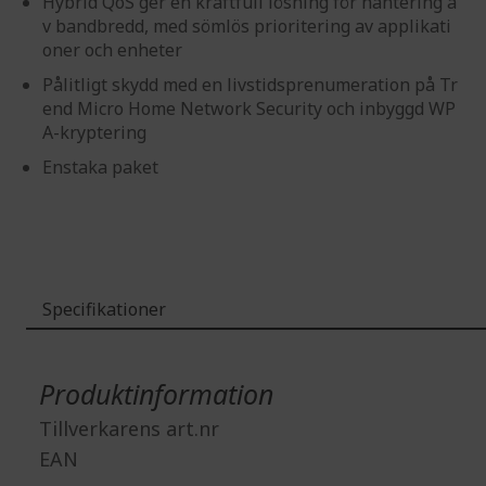
Hybrid QoS ger en kraftfull lösning för hantering a
v bandbredd, med sömlös prioritering av applikati
oner och enheter
Pålitligt skydd med en livstidsprenumeration på Tr
end Micro Home Network Security och inbyggd WP
A-kryptering
Enstaka paket
Specifikationer
Mer
information
Produktinformation
Tillverkarens art.nr
EAN