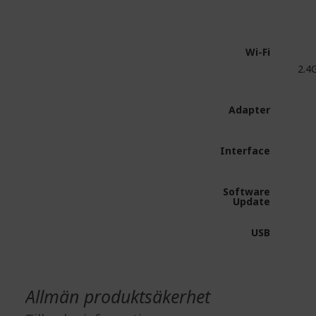
Wi-Fi
2.4
Adapter
Interface
Software
Update
USB
Allmän produktsäkerhet