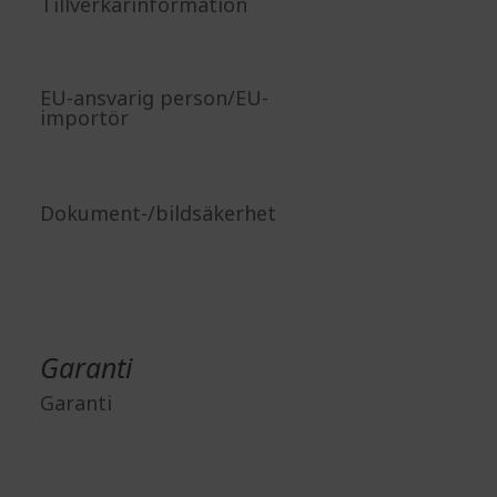
Tillverkarinformation
EU-ansvarig person/EU-
importör
Dokument-/bildsäkerhet
Garanti
Garanti