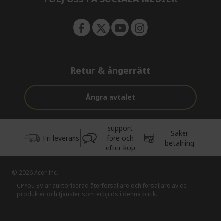
Retur & ångerrätt
Ångra avtalet
support
Säker
Fri leverans
före och
betalning
efter köp
© 2026 Acer Inc.
CPYou BV är auktoriserad återförsäljare och försäljare av de
produkter och tjänster som erbjuds i denna butik.