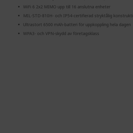
WiFi 6 2x2 MIMO upp till 16 anslutna enheter
MIL-STD-810H- och IP54-certifierad stryktålig konstrukt
Ultrastort 6500 mAh-batteri för uppkoppling hela dagen
WPA3- och VPN-skydd av företagsklass