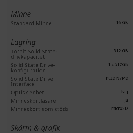
Minne
Standard Minne
16 GB
Lagring
Totalt Solid State-
512 GB
drivkapacitet
Solid State Drive-
1 x 512GB
konfiguration
Solid State Drive
PCIe NVMe
Interface
Optisk enhet
Nej
Minneskortläsare
Ja
Minneskort som stöds
microSD
Skärm & grafik