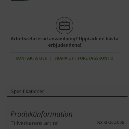
Arbetsrelaterad användning? Upptäck de bästa
erbjudandena!
KONTAKTA OSS
|
SKAPA ETT FÖRETAGSKONTO
Specifikationer
Mer
information
Produktinformation
Tillverkarens art.nr
NX.KFGED.006