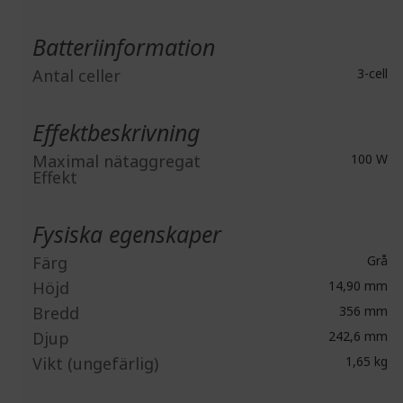
Batteriinformation
Antal celler
3-cell
Effektbeskrivning
Maximal nätaggregat
100 W
Effekt
Fysiska egenskaper
Färg
Grå
Höjd
14,90 mm
Bredd
356 mm
Djup
242,6 mm
Vikt (ungefärlig)
1,65 kg