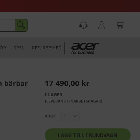
HÖR
SPEL
REFURBISHED
17 490,00 kr
n bärbar
I LAGER
(LEVERANS 1-4 ARBETSDAGAR)
Antal:
LÄGG TILL I KUNDVAGN