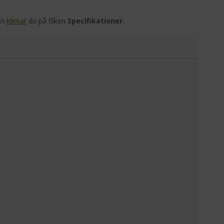
en
klickar
du på fliken
Specifikationer
.