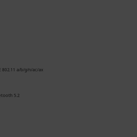
E 802.11 a/b/g/n/ac/ax
etooth 5.2