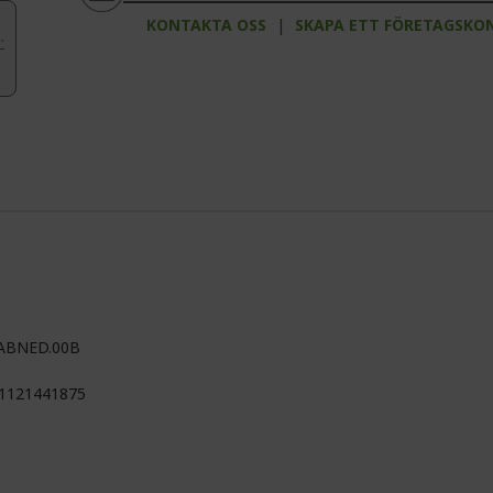
KONTAKTA OSS
|
SKAPA ETT FÖRETAGSKO
.
ABNED.00B
1121441875