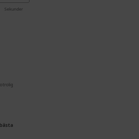
Sekunder
z
otrolig
bästa