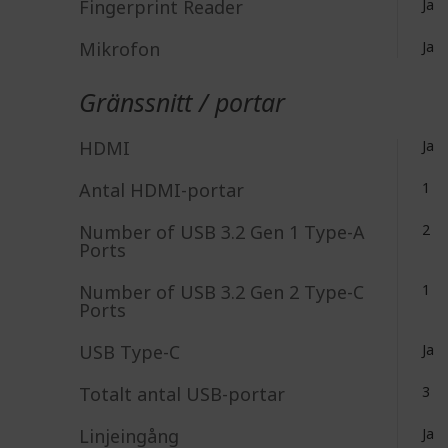
Fingerprint Reader
Ja
Mikrofon
Ja
Gränssnitt / portar
HDMI
Ja
Antal HDMI-portar
1
Number of USB 3.2 Gen 1 Type-A
2
Ports
Number of USB 3.2 Gen 2 Type-C
1
Ports
USB Type-C
Ja
Totalt antal USB-portar
3
Linjeingång
Ja