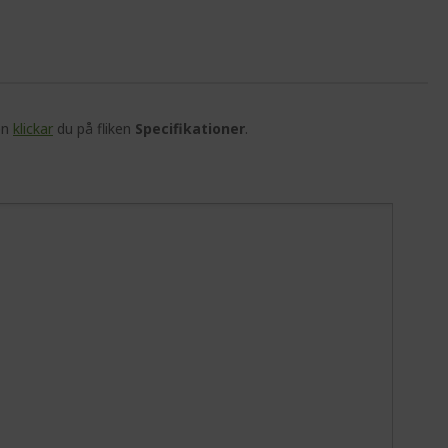
en
klickar
du på fliken
Specifikationer
.