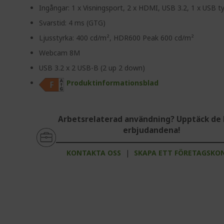
Ingångar: 1 x Visningsport, 2 x HDMI, USB 3.2, 1 x USB t
Svarstid: 4 ms (GTG)
Ljusstyrka: 400 cd/m², HDR600 Peak 600 cd/m²
Webcam 8M
USB 3.2 x 2 USB-B (2 up 2 down)
Produktinformationsblad
Arbetsrelaterad användning? Upptäck de 
erbjudandena!
KONTAKTA OSS
|
SKAPA ETT FÖRETAGSKO