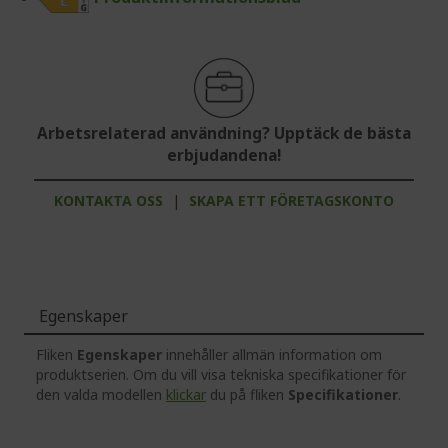
Arbetsrelaterad användning? Upptäck de bästa
erbjudandena!
KONTAKTA OSS
|
SKAPA ETT FÖRETAGSKONTO
Egenskaper
Fliken
Egenskaper
innehåller allmän information om
produktserien. Om du vill visa tekniska specifikationer för
den valda modellen
klickar
du på fliken
Specifikationer
.