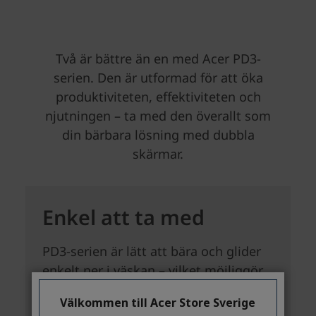
Välkommen till Acer Store Sverige