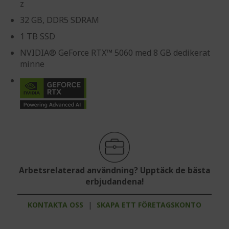
z
32 GB, DDR5 SDRAM
1 TB SSD
NVIDIA® GeForce RTX™ 5060 med 8 GB dedikerat
minne
Arbetsrelaterad användning? Upptäck de bästa
erbjudandena!
KONTAKTA OSS
|
SKAPA ETT FÖRETAGSKONTO