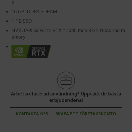
z
16 GB, DDR4 SDRAM
1 TB SSD
NVIDIA® GeForce RTX™ 3080 med 8 GB tillägnad m
emory
Arbetsrelaterad användning? Upptäck de bästa
erbjudandena!
KONTAKTA OSS
|
SKAPA ETT FÖRETAGSKONTO