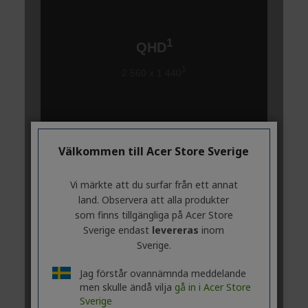
Välkommen till Acer Store Sverige
Vi märkte att du surfar från ett annat
land. Observera att alla produkter
som finns tillgängliga på Acer Store
Sverige endast
levereras
inom
Sverige.
Jag förstår ovannämnda meddelande
men skulle ändå vilja
gå in i Acer Store
Sverige