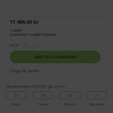
the
to
end
the
of
beginning
the
of
11 466,00 kr
images
the
gallery
images
I LAGER
gallery
(LEVERANS 1-4 ARBETSDAGAR)
Antal:
LÄGG TILL I KUNDVAGN
Lägg till i Jämför
Skynda! Koden MYSTERY går ut om:
01
04
02
20
Dagar
Timmar
Minuter
Sekunder