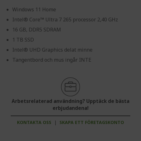
Windows 11 Home
Intel® Core™ Ultra 7 265 processor 2,40 GHz
16 GB, DDR5 SDRAM
1 TB SSD
Intel® UHD Graphics delat minne
Tangentbord och mus ingår INTE
Arbetsrelaterad användning? Upptäck de bästa
erbjudandena!
KONTAKTA OSS
|
SKAPA ETT FÖRETAGSKONTO