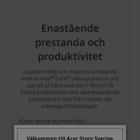
Välkommen till Acer Store Sverige