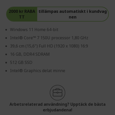
2000 kr RABA
tillämpas automatiskt i kundvag
TT
nen
Windows 11 Home 64-bit
Intel® Core™ 7 150U processor 1,80 GHz
39,6 cm (15,6") Full HD (1920 x 1080) 16:9
16 GB, DDR4 SDRAM
512 GB SSD
Intel® Graphics delat minne
Arbetsrelaterad användning? Upptäck de bästa
erbjudandena!