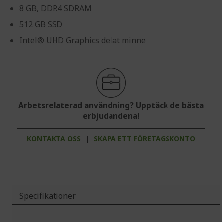
8 GB, DDR4 SDRAM
512 GB SSD
Intel® UHD Graphics delat minne
Arbetsrelaterad användning? Upptäck de bästa
erbjudandena!
KONTAKTA OSS
|
SKAPA ETT FÖRETAGSKONTO
Specifikationer
Mer