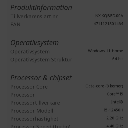
information
Produktinformation
Tillverkarens art.nr
NX.KQBED.00A
EAN
4711121801464
Operativsystem
Operativsystem
Windows 11 Home
Operativsystem Struktur
64-bit
Processor & chipset
Processor Core
Octa-core (8 kerner)
Processor
Core™ i5
Processortillverkare
Intel®
Processor Modell
i5-12450H
Processorhastighet
2,20 GHz
Processor Speed (turbo)
4,40 GHz