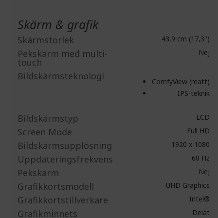
Skärm & grafik
Skärmstorlek
43,9 cm (17,3")
Pekskärm med multi-
Nej
touch
Bildskärmsteknologi
ComfyView (matt)
IPS-teknik
Bildskärmstyp
LCD
Screen Mode
Full HD
Bildskärmsupplösning
1920 x 1080
Uppdateringsfrekvens
60 Hz
Pekskärm
Nej
Grafikkortsmodell
UHD Graphics
Grafikkortstillverkare
Intel®
Grafikminnets
Delat