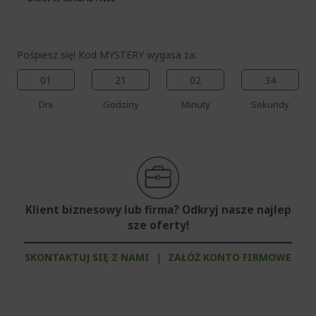
Pośpiesz się! Kod MYSTERY wygasa za:
01
21
02
34
Dni
Godziny
Minuty
Sekundy
Klient biznesowy lub firma? Odkryj nasze najlep
sze oferty!
SKONTAKTUJ SIĘ Z NAMI
|
ZAŁÓŻ KONTO FIRMOWE