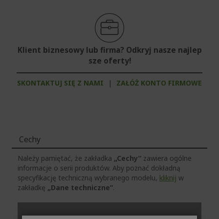
Klient biznesowy lub firma? Odkryj nasze najlep
sze oferty!
SKONTAKTUJ SIĘ Z NAMI
|
ZAŁÓŻ KONTO FIRMOWE
Cechy
Należy pamiętać, że zakładka
„Cechy”
zawiera ogólne
informacje o serii produktów. Aby poznać dokładną
specyfikację techniczną wybranego modelu,
kliknij
w
zakładkę
„Dane techniczne”
.