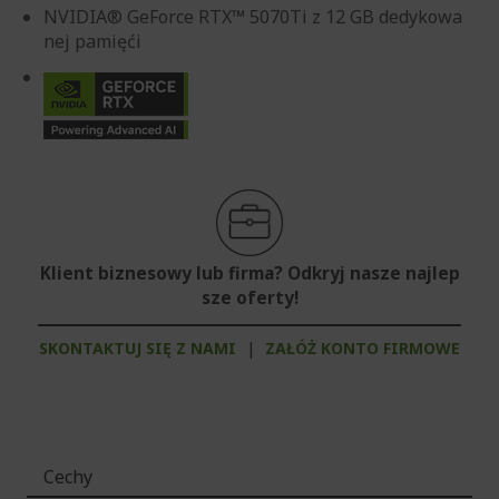
NVIDIA® GeForce RTX™ 5070Ti z 12 GB dedykowa
nej pamięći
Klient biznesowy lub firma? Odkryj nasze najlep
sze oferty!
SKONTAKTUJ SIĘ Z NAMI
|
ZAŁÓŻ KONTO FIRMOWE
Cechy