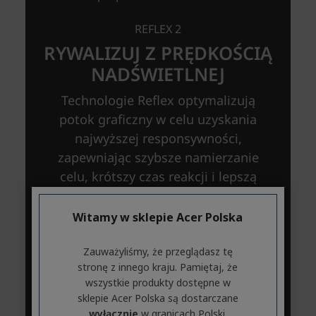
Witamy w sklepie Acer Polska
Zauważyliśmy, że przeglądasz tę
stronę z innego kraju. Pamiętaj, że
wszystkie produkty dostępne w
sklepie Acer Polska są dostarczane
wyłącznie
w granicach Polski.