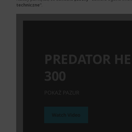
techniczne”
.