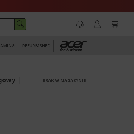
GAMING
REFURBISHED
gowy |
BRAK W MAGAZYNIE