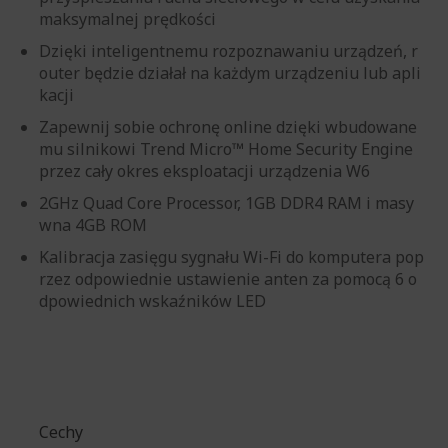
maksymalnej prędkości
Dzięki inteligentnemu rozpoznawaniu urządzeń, r
outer będzie działał na każdym urządzeniu lub apli
kacji
Zapewnij sobie ochronę online dzięki wbudowane
mu silnikowi Trend Micro™ Home Security Engine
przez cały okres eksploatacji urządzenia W6
2GHz Quad Core Processor, 1GB DDR4 RAM i masy
wna 4GB ROM
Kalibracja zasięgu sygnału Wi-Fi do komputera pop
rzez odpowiednie ustawienie anten za pomocą 6 o
dpowiednich wskaźników LED
Cechy