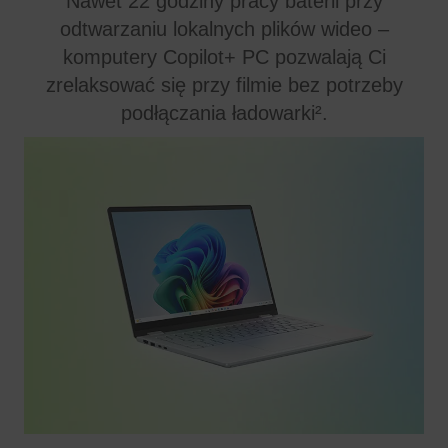
Nawet 22 godziny pracy baterii przy
odtwarzaniu lokalnych plików wideo –
komputery Copilot+ PC pozwalają Ci
zrelaksować się przy filmie bez potrzeby
podłączania ładowarki².