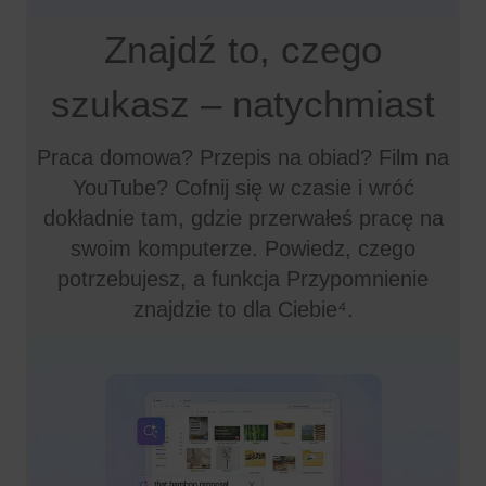
Znajdź to, czego
szukasz – natychmiast
Praca domowa? Przepis na obiad? Film na
YouTube? Cofnij się w czasie i wróć
dokładnie tam, gdzie przerwałeś pracę na
swoim komputerze. Powiedz, czego
potrzebujesz, a funkcja Przypomnienie
znajdzie to dla Ciebie⁴.