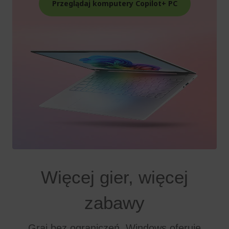
Przeglądaj komputery Copilot+ PC
Więcej gier, więcej
zabawy
Graj bez ograniczeń. Windows oferuje