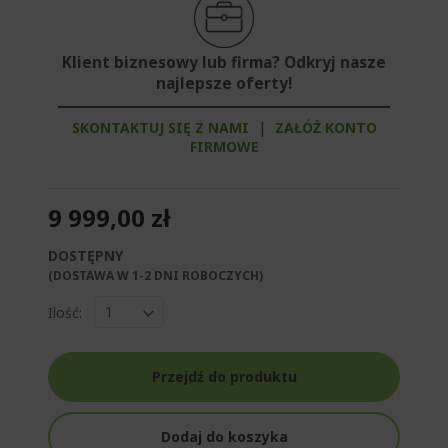
Klient biznesowy lub firma? Odkryj nasze
najlepsze oferty!
SKONTAKTUJ SIĘ Z NAMI
|
ZAŁÓŻ KONTO
FIRMOWE
9 999,00 zł
DOSTĘPNY
(DOSTAWA W 1-2 DNI ROBOCZYCH)​
Ilość:
Przejdź do produktu
Dodaj do koszyka