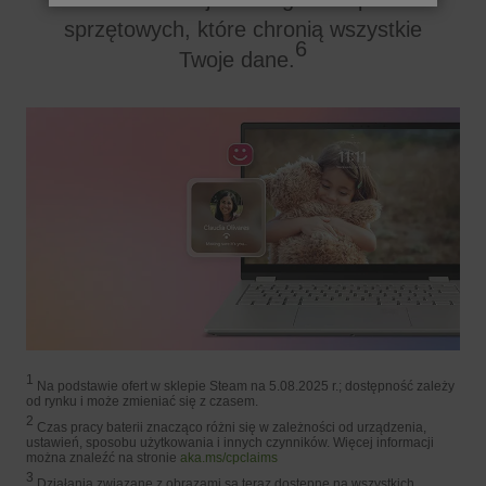
sprzętowych, które chronią wszystkie
6
Twoje dane.
1
Na podstawie ofert w sklepie Steam na 5.08.2025 r.; dostępność zależy
od rynku i może zmieniać się z czasem.
2
Czas pracy baterii znacząco różni się w zależności od urządzenia,
ustawień, sposobu użytkowania i innych czynników. Więcej informacji
można znaleźć na stronie
aka.ms/cpclaims
3
Działania związane z obrazami są teraz dostępne na wszystkich