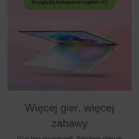
Przeglądaj komputery Copilot+ PC
Więcej gier, więcej
zabawy
Graj bez ograniczeń. Windows oferuje