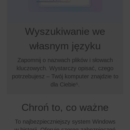
Wyszukiwanie we
własnym języku
Zapomnij o nazwach plików i słowach
kluczowych. Wystarczy opisać, czego
potrzebujesz – Twój komputer znajdzie to
dla Ciebie⁵.
Chroń to, co ważne
To najbezpieczniejszy system Windows
w historii. Oferuje szereg zabezpieczeń