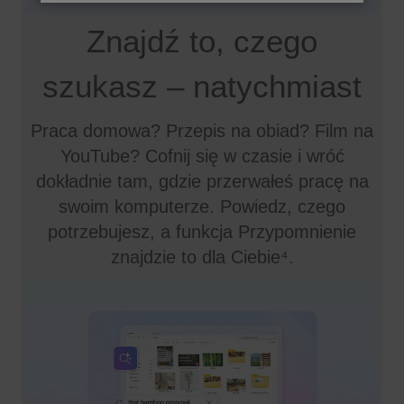
Znajdź to, czego
szukasz – natychmiast
Praca domowa? Przepis na obiad? Film na
YouTube? Cofnij się w czasie i wróć
dokładnie tam, gdzie przerwałeś pracę na
swoim komputerze. Powiedz, czego
potrzebujesz, a funkcja Przypomnienie
znajdzie to dla Ciebie⁴.