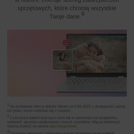
sprzętowych, które chronią wszystkie
6
Twoje dane.
1
Na podstawie ofert w sklepie Steam na 5.08.2025 r.; dostępność zależy
od rynku i może zmieniać się z czasem.
2
Czas pracy baterii znacząco różni się w zależności od urządzenia,
ustawień, sposobu użytkowania i innych czynników. Więcej informacji
można znaleźć na stronie
aka.ms/cpclaims
3
Działania związane z obrazami są teraz dostępne na wszystkich