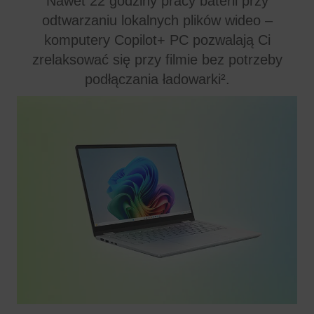
Nawet 22 godziny pracy baterii przy
odtwarzaniu lokalnych plików wideo –
komputery Copilot+ PC pozwalają Ci
zrelaksować się przy filmie bez potrzeby
podłączania ładowarki².