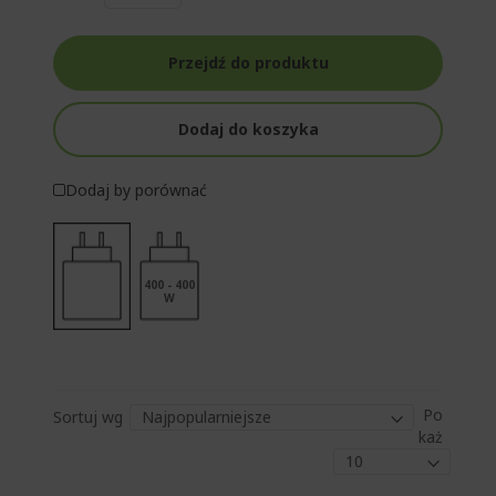
Przejdź do produktu
Dodaj do koszyka
Dodaj by porównać
400 - 400
W
Po
Sortuj wg
każ