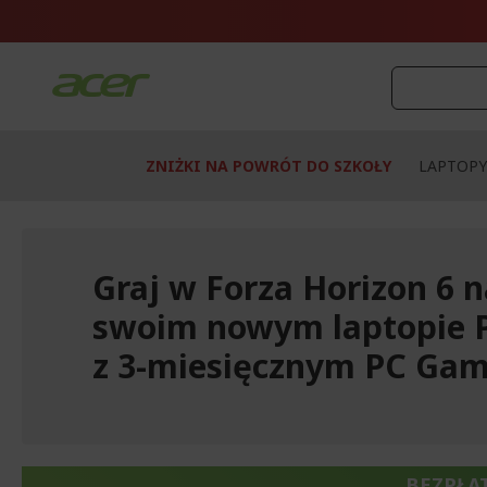
Przejdź
do
treści
ZNIŻKI NA POWRÓT DO SZKOŁY
LAPTOPY
Graj w Forza Horizon 6 
swoim nowym laptopie 
z 3-miesięcznym PC Gam
BEZPŁA