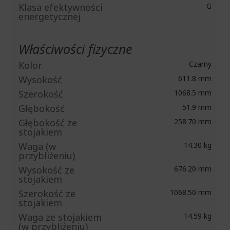
Klasa efektywności
G
energetycznej
Właściwości fizyczne
Kolor
Czarny
Wysokość
611.8 mm
Szerokość
1068.5 mm
Głębokość
51.9 mm
Głębokość ze
258.70 mm
stojakiem
Waga (w
14.30 kg
przybliżeniu)
Wysokość ze
676.20 mm
stojakiem
Szerokość ze
1068.50 mm
stojakiem
Waga ze stojakiem
14.59 kg
(w przybliżeniu)