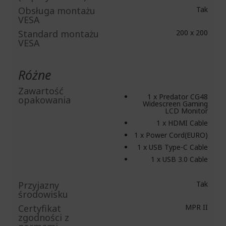
Obsługa montażu
Tak
VESA
Standard montażu
200 x 200
VESA
Różne
Zawartość
1 x Predator CG48
opakowania
Widescreen Gaming
LCD Monitor
1 x HDMI Cable
1 x Power Cord(EURO)
1 x USB Type-C Cable
1 x USB 3.0 Cable
Przyjazny
Tak
środowisku
Certyfikat
MPR II
zgodności z