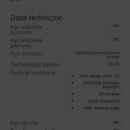
Dane techniczne
Kąt widzenia
178°
poziomy
Kąt widzenia
178°
pionowy
Typ montażu
Możliwość montażu na
ścianie
Technologia panelu
OLED
Funkcje monitora
HDR Ready (HDR 10)
DP/HDMI FreeSync
Premium
ZeroFrame
Super Sharpness
Wide Viewing Angle
Kąt obrotu
Nie