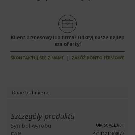
Klient biznesowy lub firma? Odkryj nasze najlep
sze oferty!
SKONTAKTUJ SIĘ Z NAMI
|
ZAŁÓŻ KONTO FIRMOWE
Dane techniczne
Więcej
informacji
Szczegóły produktu
Symbol wyrobu
UM.SCXEE.001
EAN
4711121188077