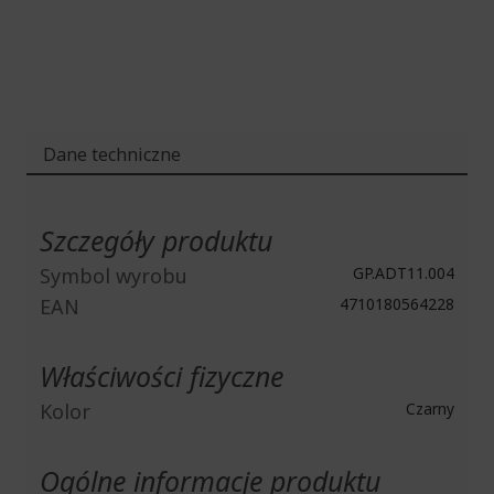
Dane techniczne
Więcej
informacji
Szczegóły produktu
Symbol wyrobu
GP.ADT11.004
EAN
4710180564228
Właściwości fizyczne
Kolor
Czarny
Ogólne informacje produktu