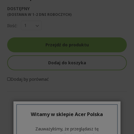
DOSTĘPNY
(DOSTAWA W 1-2 DNI ROBOCZYCH)​
Ilość:
Przejdź do produktu
Dodaj do koszyka
Dodaj by porównać
Witamy w sklepie Acer Polska
Zauważyliśmy, że przeglądasz tę