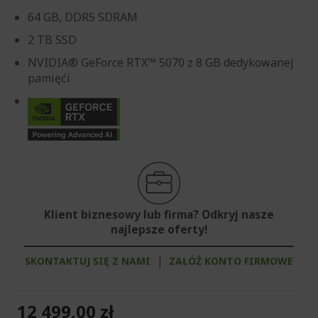
64 GB, DDR5 SDRAM
2 TB SSD
NVIDIA® GeForce RTX™ 5070 z 8 GB dedykowanej
pamięći
Klient biznesowy lub firma? Odkryj nasze
najlepsze oferty!
SKONTAKTUJ SIĘ Z NAMI
|
ZAŁÓŻ KONTO FIRMOWE
12 499,00 zł