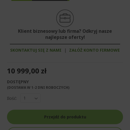
Klient biznesowy lub firma? Odkryj nasze
najlepsze oferty!
SKONTAKTUJ SIĘ Z NAMI
|
ZAŁÓŻ KONTO FIRMOWE
10 999,00 zł
DOSTĘPNY
(DOSTAWA W 1-2 DNI ROBOCZYCH)​
Ilość:
Przejdź do produktu