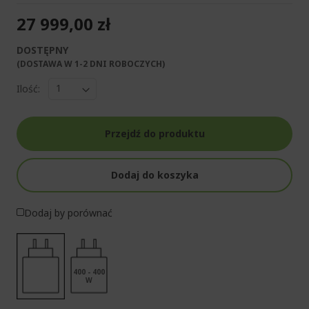
27 999,00 zł
DOSTĘPNY
(DOSTAWA W 1-2 DNI ROBOCZYCH)​
Ilość:
Przejdź do produktu
Dodaj do koszyka
Dodaj by porównać
400 - 400
W