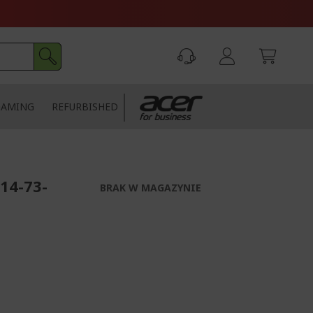
GAMING
REFURBISHED
14-73-
BRAK W MAGAZYNIE