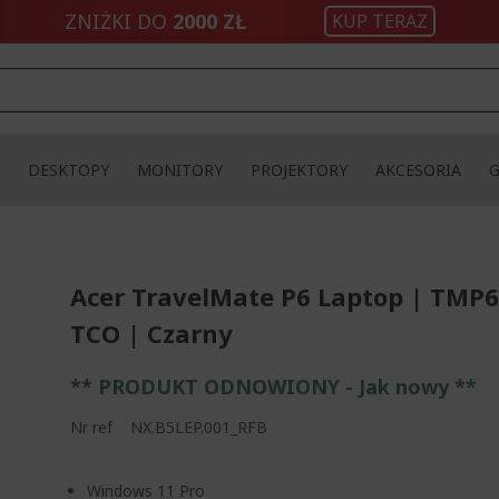
ZNIŻKI DO
2000 ZŁ
KUP TERAZ
DESKTOPY
MONITORY
PROJEKTORY
AKCESORIA
Acer TravelMate P6 Laptop | TMP6
TCO | Czarny
** PRODUKT ODNOWIONY - Jak nowy **
Nr ref
NX.B5LEP.001_RFB
Windows 11 Pro