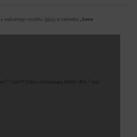
czną wybranego modelu,
kliknij
w zakładkę
„Dane