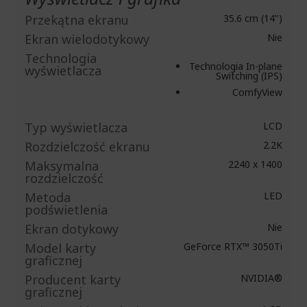
Przekątna ekranu
35.6 cm (14")
Ekran wielodotykowy
Nie
Technologia
Technologia In-plane
wyświetlacza
Switching (IPS)
ComfyView
Typ wyświetlacza
LCD
Rozdzielczość ekranu
2.2K
Maksymalna
2240 x 1400
rozdzielczość
Metoda
LED
podświetlenia
Ekran dotykowy
Nie
Model karty
GeForce RTX™ 3050Ti
graficznej
Producent karty
NVIDIA®
graficznej