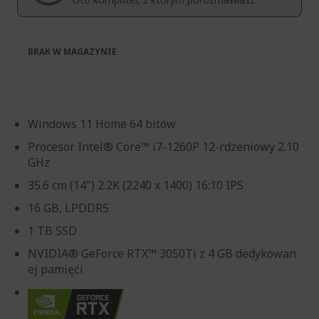
BRAK W MAGAZYNIE
Windows 11 Home 64 bitów
Procesor Intel® Core™ i7-1260P 12-rdzeniowy 2.10
GHz
35.6 cm (14") 2.2K (2240 x 1400) 16:10 IPS
16 GB, LPDDR5
1 TB SSD
NVIDIA® GeForce RTX™ 3050Ti z 4 GB dedykowan
ej pamięći