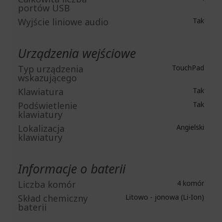
portów USB
Wyjście liniowe audio
Tak
Urządzenia wejściowe
Typ urządzenia
TouchPad
wskazującego
Klawiatura
Tak
Podświetlenie
Tak
klawiatury
Lokalizacja
Angielski
klawiatury
Informacje o baterii
Liczba komór
4 komór
Skład chemiczny
Litowo - jonowa (Li-Ion)
baterii