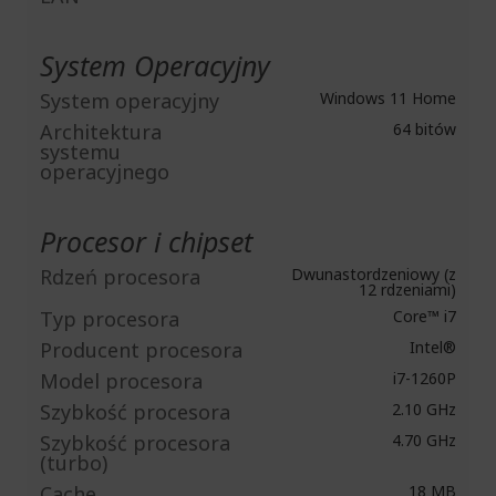
System Operacyjny
System operacyjny
Windows 11 Home
Architektura
64 bitów
systemu
operacyjnego
Procesor i chipset
Rdzeń procesora
Dwunastordzeniowy (z
12 rdzeniami)
Typ procesora
Core™ i7
Producent procesora
Intel®
Model procesora
i7-1260P
Szybkość procesora
2.10 GHz
Szybkość procesora
4.70 GHz
(turbo)
Cache
18 MB