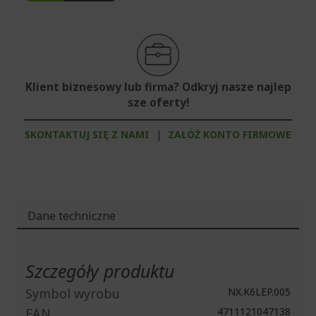
Klient biznesowy lub firma? Odkryj nasze najlep
sze oferty!
SKONTAKTUJ SIĘ Z NAMI
|
ZAŁÓŻ KONTO FIRMOWE
Dane techniczne
Więcej
informacji
Szczegóły produktu
Symbol wyrobu
NX.K6LEP.005
EAN
4711121047138