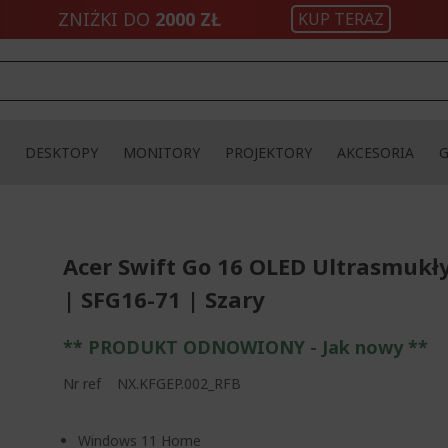
ZNIŻKI DO
2000 ZŁ
KUP TERAZ
DESKTOPY
MONITORY
PROJEKTORY
AKCESORIA
Acer Swift Go 16 OLED Ultrasmukł
| SFG16-71 | Szary
** PRODUKT ODNOWIONY - Jak nowy **
Nr ref
NX.KFGEP.002_RFB
Windows 11 Home