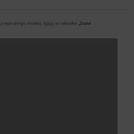
czną wybranego modelu,
kliknij
w zakładkę
„Dane