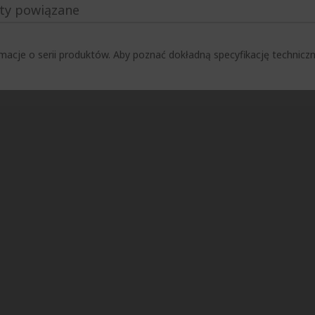
ty powiązane
macje o serii produktów. Aby poznać dokładną specyfikację techni