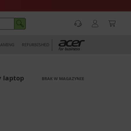
GAMING
REFURBISHED
y laptop
BRAK W MAGAZYNIE