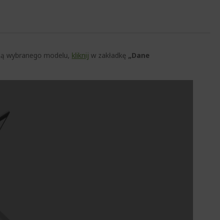
czną wybranego modelu,
kliknij
w zakładkę
„Dane