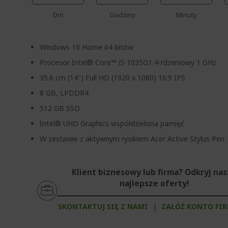
Dni
Godziny
Minuty
Windows 10 Home 64 bitów
Procesor Intel® Core™ i5-1035G1 4-rdzeniowy 1 GHz
35.6 cm (14") Full HD (1920 x 1080) 16:9 IPS
8 GB, LPDDR4
512 GB SSD
Intel® UHD Graphics współdzielona pamięć
W zestawie z aktywnym rysikiem Acer Active Stylus Pen
Klient biznesowy lub firma? Odkryj na
najlepsze oferty!
SKONTAKTUJ SIĘ Z NAMI
|
ZAŁÓŻ KONTO FI