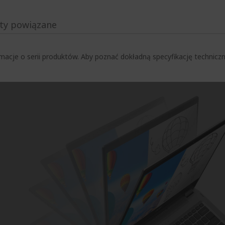
ty powiązane
macje o serii produktów. Aby poznać dokładną specyfikację techni