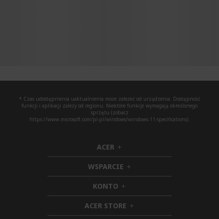
* Czas udostępnienia uaktualnienia może zależeć od urządzenia. Dostępność
funkcji i aplikacji zależy od regionu. Niektóre funkcje wymagają określonego
sprzętu (zobacz
https://www.microsoft.com/pl-pl/windows/windows-11-specifications).
ACER
h
i
WSPARCIE
d
h
d
i
KONTO
e
h
d
n
i
d
ACER STORE
d
e
h
d
n
i