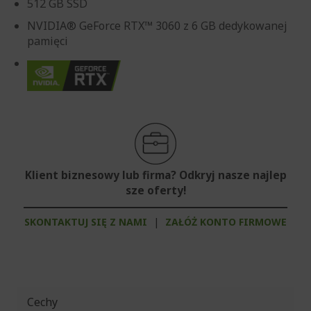
512 GB SSD
NVIDIA® GeForce RTX™ 3060 z 6 GB dedykowanej
pamięci
Klient biznesowy lub firma? Odkryj nasze najlep
sze oferty!
SKONTAKTUJ SIĘ Z NAMI
|
ZAŁÓŻ KONTO FIRMOWE
Cechy