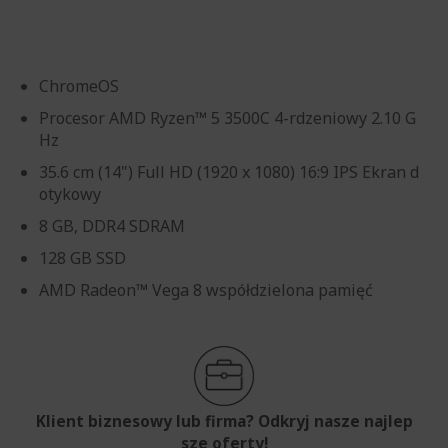
ChromeOS
Procesor AMD Ryzen™ 5 3500C 4-rdzeniowy 2.10 G
Hz
35.6 cm (14") Full HD (1920 x 1080) 16:9 IPS Ekran d
otykowy
8 GB, DDR4 SDRAM
128 GB SSD
AMD Radeon™ Vega 8 współdzielona pamięć
Klient biznesowy lub firma? Odkryj nasze najlep
sze oferty!