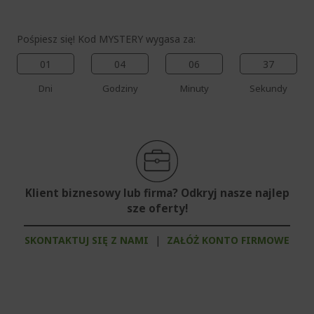
Pośpiesz się! Kod MYSTERY wygasa za:
01
04
06
37
Dni
Godziny
Minuty
Sekundy
Klient biznesowy lub firma? Odkryj nasze najlep
sze oferty!
SKONTAKTUJ SIĘ Z NAMI
|
ZAŁÓŻ KONTO FIRMOWE