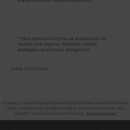
Dane techniczne
Używamy Trusted Shops jako niezależnego dostawcy usług do zbierania
opinii. Trusted Shops podjęło rozsądne i proporcjonalne kroki, aby
zapewnić, że są to autentyczne recenzje.
Więcej informacji