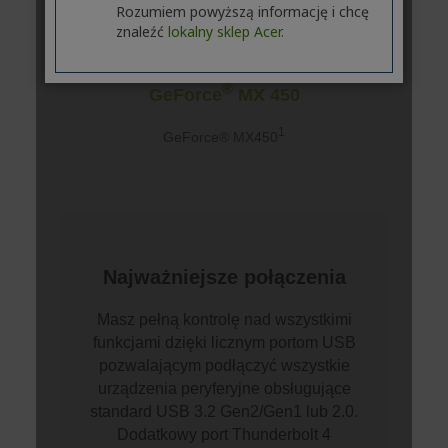
Rozumiem powyższą informację i chcę
znaleźć
lokalny sklep Acer.