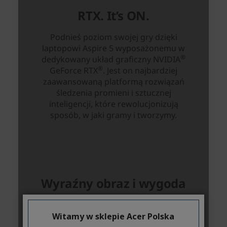
Witamy w sklepie Acer Polska