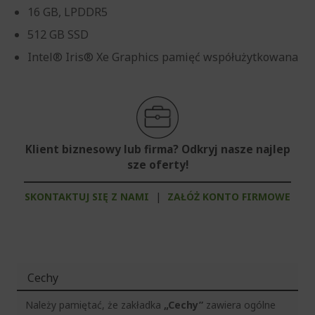
16 GB, LPDDR5
512 GB SSD
Intel® Iris® Xe Graphics pamięć współużytkowana
Klient biznesowy lub firma? Odkryj nasze najlep
sze oferty!
SKONTAKTUJ SIĘ Z NAMI
|
ZAŁÓŻ KONTO FIRMOWE
Cechy
Należy pamiętać, że zakładka
„Cechy”
zawiera ogólne