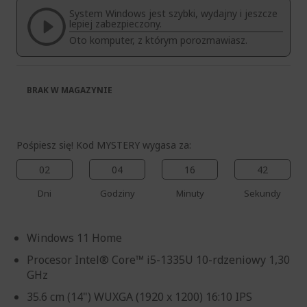
System Windows jest szybki, wydajny i jeszcze
lepiej zabezpieczony.
Oto komputer, z którym porozmawiasz.
BRAK W MAGAZYNIE
Pośpiesz się! Kod MYSTERY wygasa za:
02
04
16
42
Dni
Godziny
Minuty
Sekundy
Windows 11 Home
Procesor Intel® Core™ i5-1335U 10-rdzeniowy 1,30
GHz
35.6 cm (14") WUXGA (1920 x 1200) 16:10 IPS