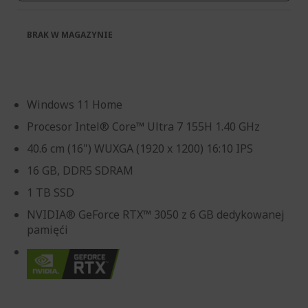
BRAK W MAGAZYNIE
Windows 11 Home
Procesor Intel® Core™ Ultra 7 155H 1.40 GHz
40.6 cm (16") WUXGA (1920 x 1200) 16:10 IPS
16 GB, DDR5 SDRAM
1 TB SSD
NVIDIA® GeForce RTX™ 3050 z 6 GB dedykowanej
pamięći