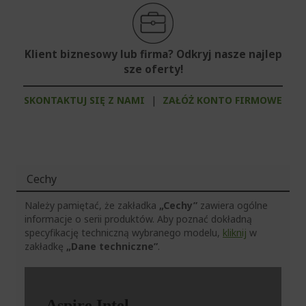
Klient biznesowy lub firma? Odkryj nasze najlep
sze oferty!
SKONTAKTUJ SIĘ Z NAMI
|
ZAŁÓŻ KONTO FIRMOWE
Cechy
Należy pamiętać, że zakładka
„Cechy”
zawiera ogólne
informacje o serii produktów. Aby poznać dokładną
specyfikację techniczną wybranego modelu,
kliknij
w
zakładkę
„Dane techniczne”
.