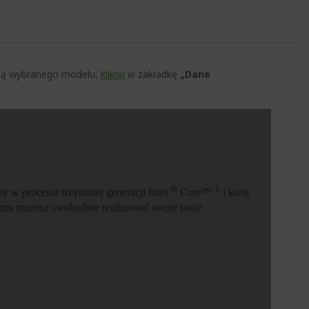
czną wybranego modelu,
kliknij
w zakładkę
„Dane