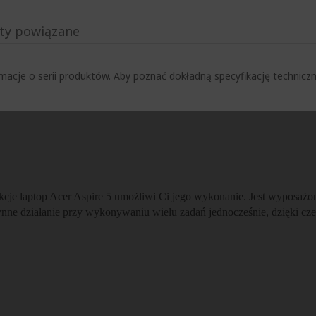
ty powiązane
macje o serii produktów. Aby poznać dokładną specyfikację techni