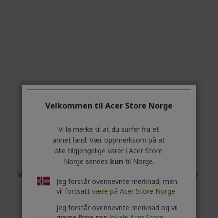
Velkommen til Acer Store Norge
Vi la merke til at du surfer fra et
annet land. Vær oppmerksom på at
alle tilgjengelige varer i Acer Store
Norge sendes
kun
til Norge.
Jeg forstår ovennevnte merknad, men
vil fortsatt
være på Acer Store Norge
Jeg forstår ovennevnte merknad og vil
gjerne finne min
lokale Acer Store.