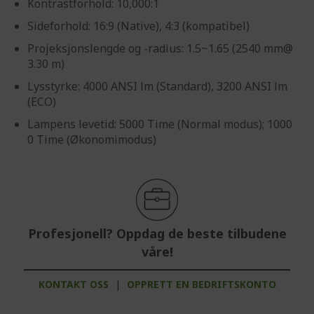
Kontrastforhold: 10,000:1
Sideforhold: 16:9 (Native), 4:3 (kompatibel)
Projeksjonslengde og -radius: 1.5~1.65 (2540 mm@
3.30 m)
Lysstyrke: 4000 ANSI lm (Standard), 3200 ANSI lm
(ECO)
Lampens levetid: 5000 Time (Normal modus); 1000
0 Time (Økonomimodus)
Profesjonell? Oppdag de beste tilbudene
våre!
KONTAKT OSS
|
OPPRETT EN BEDRIFTSKONTO