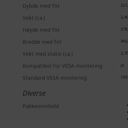
Dybde med fot
221
Vekt (ca.)
2,4
Høyde med fot
378
Bredde med fot
492
Vekt med stativ (ca.)
2,7
Kompatibel for VESA-montering
Ja
Standard VESA-montering
100
Diverse
Pakkeninnhold