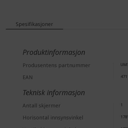
Spesifikasjoner
Mer
informasjon
Produktinformasjon
Produsentens partnummer
UM.
EAN
471
Teknisk informasjon
Antall skjermer
1
Horisontal innsynsvinkel
178