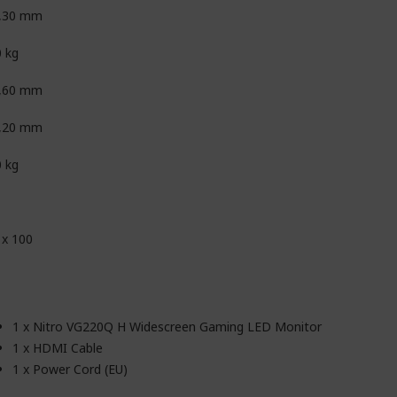
,30 mm
0 kg
,60 mm
,20 mm
0 kg
 x 100
1 x Nitro VG220Q H Widescreen Gaming LED Monitor
1 x HDMI Cable
1 x Power Cord (EU)