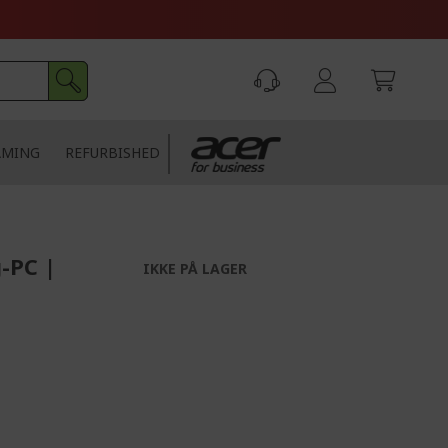
AMING
REFURBISHED
-PC |
IKKE PÅ LAGER