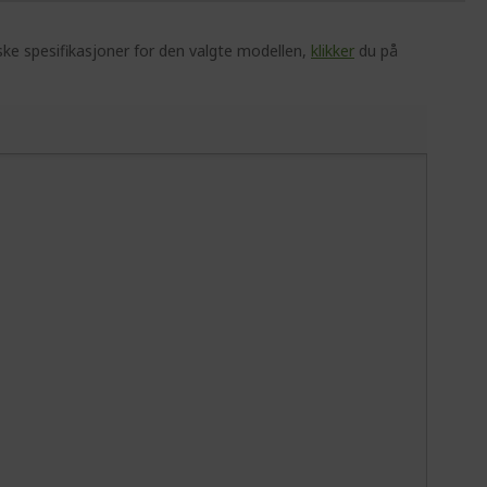
ske spesifikasjoner for den valgte modellen,
klikker
du på