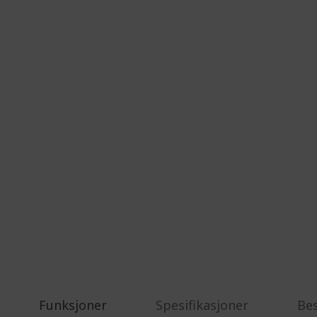
Funksjoner
Spesifikasjoner
Be