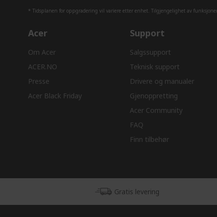
* Tidsplanen for oppgradering vil variere etter enhet. Tilgjengelighet av funksjon
Acer
Support
Om Acer
Salgssupport
ACER.NO
Teknisk support
Presse
Drivere og manualer
Acer Black Friday
Gjenoppretting
Acer Community
FAQ
Finn tilbehør
Gratis levering