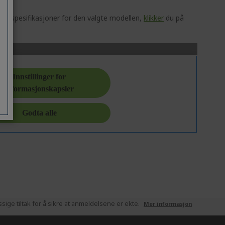
ske spesifikasjoner for den valgte modellen,
klikker
du på
ige tiltak for å sikre at anmeldelsene er ekte.
Mer informasjon