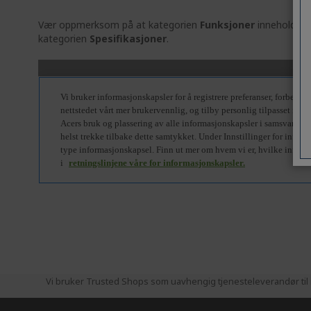
Vær oppmerksom på at kategorien
Funksjoner
inneholder g
kategorien
Spesifikasjoner
.
Vi bruker Trusted Shops som uavhengig tjenesteleverandør til i