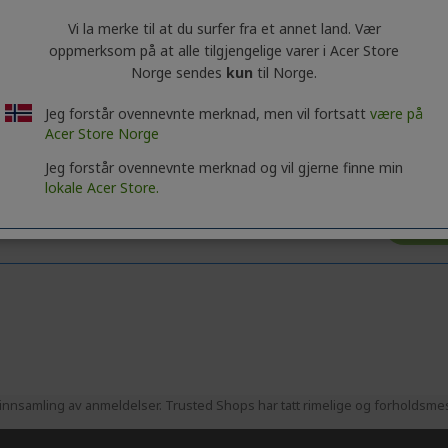
Vi la merke til at du surfer fra et annet land. Vær
enerell informasjon om produktserien. Hvis du vil ha nøyaktige tekni
oppmerksom på at alle tilgjengelige varer i Acer Store
Norge sendes
kun
til Norge.
Jeg forstår ovennevnte merknad, men vil fortsatt
være på
Acer Store Norge
Jeg forstår ovennevnte merknad og vil gjerne finne min
lokale Acer Store.
nnsamling av anmeldelser. Trusted Shops har tatt rimelige og forholdsmess