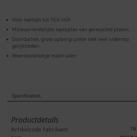
Voor laptops tot 15,6 inch
Milieuvriendelijke laptoptas van gerecycled plastic
Doordachte, grote opbergruimte met veel ordenmo
gelijkheden
Weerbestendige materialen
Specificaties
Meer
informatie
Productdetails
Artikelcode fabrikant
TB