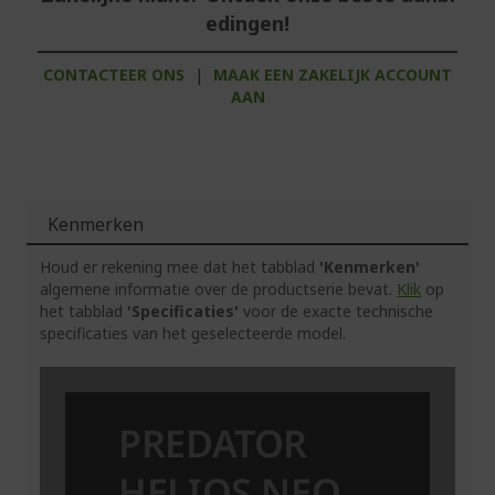
edingen!
CONTACTEER ONS
|
MAAK EEN ZAKELIJK ACCOUNT
AAN
Kenmerken
Houd er rekening mee dat het tabblad
'Kenmerken'
algemene informatie over de productserie bevat.
Klik
op
het tabblad
'Specificaties'
voor de exacte technische
specificaties van het geselecteerde model.