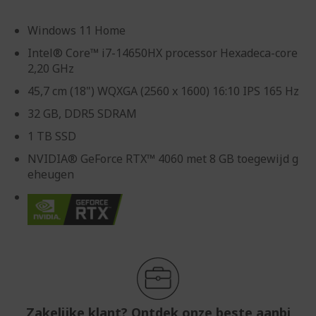
Windows 11 Home
Intel® Core™ i7-14650HX processor Hexadeca-core
2,20 GHz
45,7 cm (18") WQXGA (2560 x 1600) 16:10 IPS 165 Hz
32 GB, DDR5 SDRAM
1 TB SSD
NVIDIA® GeForce RTX™ 4060 met 8 GB toegewijd g
eheugen
Zakelijke klant? Ontdek onze beste aanbi