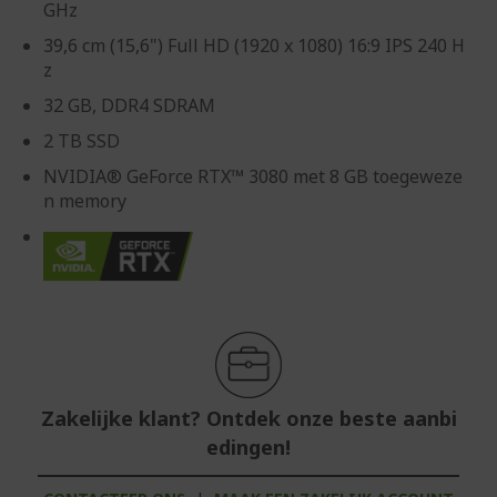
GHz
39,6 cm (15,6") Full HD (1920 x 1080) 16:9 IPS 240 H
z
32 GB, DDR4 SDRAM
2 TB SSD
NVIDIA® GeForce RTX™ 3080 met 8 GB toegeweze
n memory
Zakelijke klant? Ontdek onze beste aanbi
edingen!