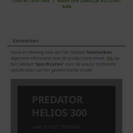
CONTACTEER ONS
|
MAAK EEN ZAKELIJK ACCOUNT
AAN
Kenmerken
Houd er rekening mee dat het tabblad
'Kenmerken'
algemene informatie over de productserie bevat.
Klik
op
het tabblad
'Specificaties'
voor de exacte technische
specificaties van het geselecteerde model.