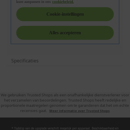
Specificaties
We gebruiken Trusted Shops als een onafhankelijke dienstverlener voor
het verzamelen van beoordelingen. Trusted Shops heeft redelijke en
proportionele maatregelen genomen om te garanderen dat het om echte
recensies gaat.
Meer informatie over Trusted Shops
* Tijdstip van de upgrade verschilt mogelijk per apparaat. Beschikbaarheid en