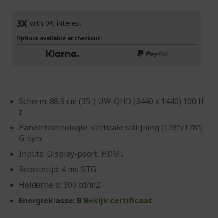
gallerij
3X
with 0% interest
Options available at checkout:
Scherm: 88,9 cm (35") UW-QHD (3440 x 1440) 100 H
z
Paneeltechnologie: Verticale uitlijning (178°x178°)
G-sync
Inputs: Display-poort, HDMI
Reactietijd: 4 ms GTG
Helderheid: 300 cd/m2
Energieklasse: B
Bekijk certificaat