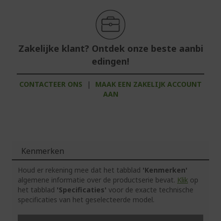
Zakelijke klant? Ontdek onze beste aanbi
edingen!
CONTACTEER ONS
|
MAAK EEN ZAKELIJK ACCOUNT
AAN
Kenmerken
Houd er rekening mee dat het tabblad
'Kenmerken'
algemene informatie over de productserie bevat.
Klik
op
het tabblad
'Specificaties'
voor de exacte technische
specificaties van het geselecteerde model.