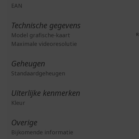
EAN
Technische gegevens
Model grafische-kaart
R
Maximale videoresolutie
Geheugen
Standaardgeheugen
Uiterlijke kenmerken
Kleur
Overige
Bijkomende informatie