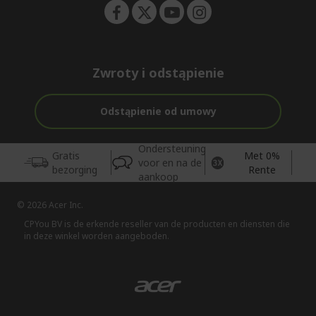
Zwroty i odstąpienie
Odstąpienie od umowy
Ondersteuning
Gratis
Met 0%
voor en na de
bezorging
Rente
aankoop
© 2026 Acer Inc.
CPYou BV is de erkende reseller van de producten en diensten die
in deze winkel worden aangeboden.