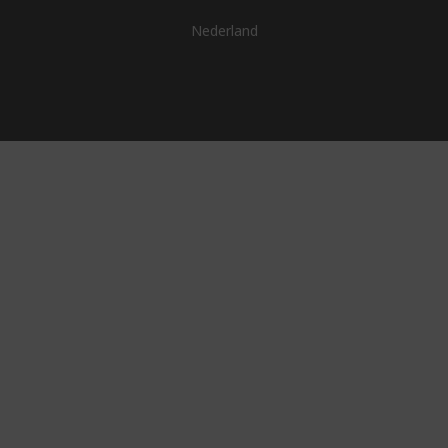
Nederland