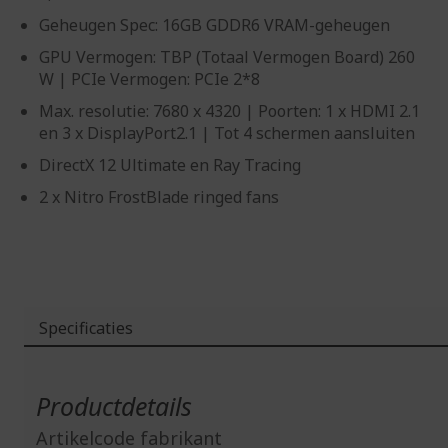
Geheugen Spec: 16GB GDDR6 VRAM-geheugen
GPU Vermogen: TBP (Totaal Vermogen Board) 260
W | PCIe Vermogen: PCIe 2*8
Max. resolutie: 7680 x 4320 | Poorten: 1 x HDMI 2.1
en 3 x DisplayPort2.1 | Tot 4 schermen aansluiten
DirectX 12 Ultimate en Ray Tracing
2 x Nitro FrostBlade ringed fans
Specificaties
Meer
informatie
Productdetails
Artikelcode fabrikant