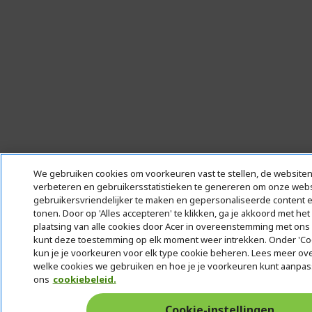
We gebruiken cookies om voorkeuren vast te stellen, de websiten
verbeteren en gebruikersstatistieken te genereren om onze webs
gebruikersvriendelijker te maken en gepersonaliseerde content e
tonen. Door op 'Alles accepteren' te klikken, ga je akkoord met he
plaatsing van alle cookies door Acer in overeenstemming met ons 
kunt deze toestemming op elk moment weer intrekken. Onder 'Coo
kun je je voorkeuren voor elk type cookie beheren. Lees meer over
welke cookies we gebruiken en hoe je je voorkeuren kunt aanpas
ons
cookiebeleid.
Cookie-instellingen