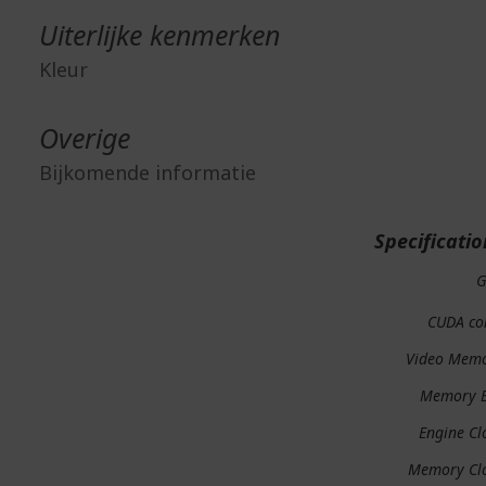
Uiterlijke kenmerken
Kleur
Overige
Bijkomende informatie
Specificatio
G
CUDA co
Video Mem
Memory 
Engine Cl
Memory Cl