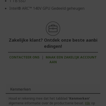
1 TB SSD
Intel® ARC™ 140V GPU Gedeeld geheugen
Zakelijke klant? Ontdek onze beste aanbi
edingen!
CONTACTEER ONS
|
MAAK EEN ZAKELIJK ACCOUNT
AAN
Kenmerken
Houd er rekening mee dat het tabblad
'Kenmerken'
algemene informatie over de productserie bevat.
Klik
op