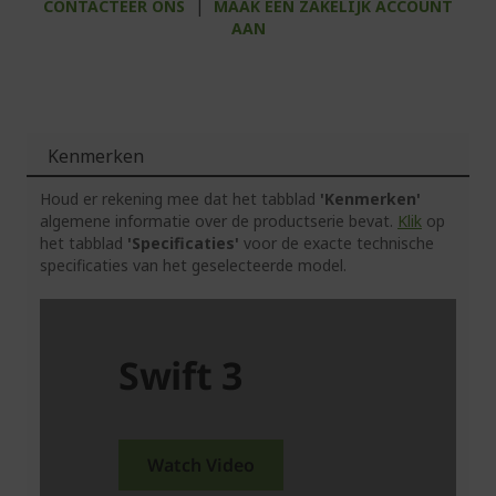
CONTACTEER ONS
|
MAAK EEN ZAKELIJK ACCOUNT
AAN
Kenmerken
Houd er rekening mee dat het tabblad
'Kenmerken'
algemene informatie over de productserie bevat.
Klik
op
het tabblad
'Specificaties'
voor de exacte technische
specificaties van het geselecteerde model.