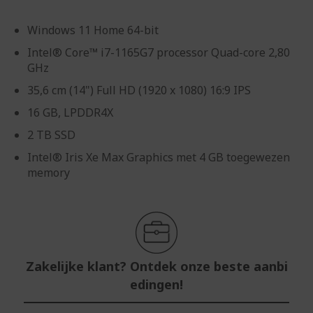
Windows 11 Home 64-bit
Intel® Core™ i7-1165G7 processor Quad-core 2,80
GHz
35,6 cm (14") Full HD (1920 x 1080) 16:9 IPS
16 GB, LPDDR4X
2 TB SSD
Intel® Iris Xe Max Graphics met 4 GB toegewezen
memory
Zakelijke klant? Ontdek onze beste aanbi
edingen!