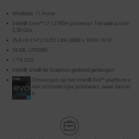
Windows 11 Home
Intel® Core™ i7-12700H processor Tetradeca-core
2,30 GHz
35,6 cm (14") OLED 2.8K (2880 x 1800) 16:10
16 GB, LPDDR5
1 TB SSD
Intel® Iris® Xe Graphics gedeeld geheugen
Ontworpen op het Intel® Evo™ platform v
oor uitzonderlijke prestaties, waar dan oo
k.