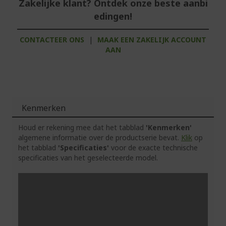
Zakelijke klant? Ontdek onze beste aanbi
edingen!
CONTACTEER ONS
|
MAAK EEN ZAKELIJK ACCOUNT
AAN
Kenmerken
Houd er rekening mee dat het tabblad
'Kenmerken'
algemene informatie over de productserie bevat.
Klik
op
het tabblad
'Specificaties'
voor de exacte technische
specificaties van het geselecteerde model.