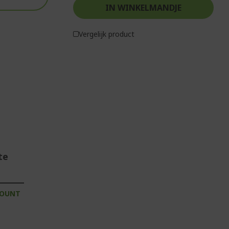
IN WINKELMANDJE
Vergelijk product
te
COUNT