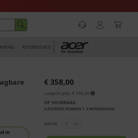
AMING
REFURBISHED
€ 358,00
aagbare
Laagste prijs:
€ 358,00
OP VOORRAAD
(LEVERING BINNEN 1-3 WERKDAGEN)
Aantal:
d in