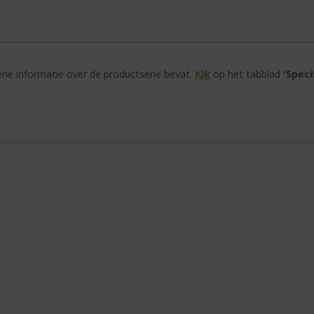
e informatie over de productserie bevat.
Klik
op het tabblad
'Speci