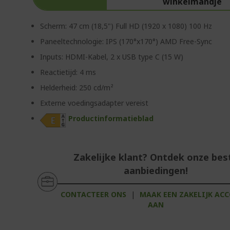
winkelmandje
Scherm: 47 cm (18,5") Full HD (1920 x 1080) 100 Hz
Paneeltechnologie: IPS (170°x170°) AMD Free-Sync
Inputs: HDMI-Kabel, 2 x USB type C (15 W)
Reactietijd: 4 ms
Helderheid: 250 cd/m²
Externe voedingsadapter vereist
Productinformatieblad
Zakelijke klant? Ontdek onze bes
aanbiedingen!
CONTACTEER ONS
|
MAAK EEN ZAKELIJK AC
AAN